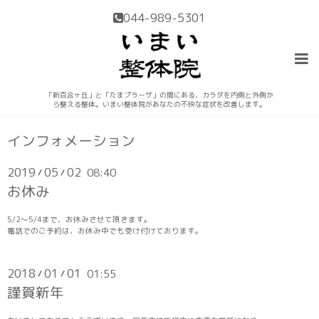
044-989-5301
「新百合ヶ丘」と「たまプラーザ」の間にある、カラダを内側と外側か
ら整える整体。いまい整体院があなたの不快な症状を改善します。
インフォメーション
2019
05
02
08:40
/
/
お休み
5/2〜5/4まで、お休みさせて頂きます。
電話でのご予約は、お休み中でも受け付けております。
2018
01
01
01:55
/
/
謹賀新年