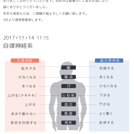
あけましておめでとうございます。旧年中は皆様方に大変お世話になり
誠にありがとうございました。
本年も相変わらぬ、ご愛顧の程よろしくお願い致します。
3日より通常営業致します。
2017
11
14
11:15
/
/
自律神経系