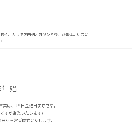
にある、カラダを内側と外側から整える整体。いまい
す。
末年始
営業は、29日金曜日までです。
日ですが営業いたします)
4日から営業開始いたします。