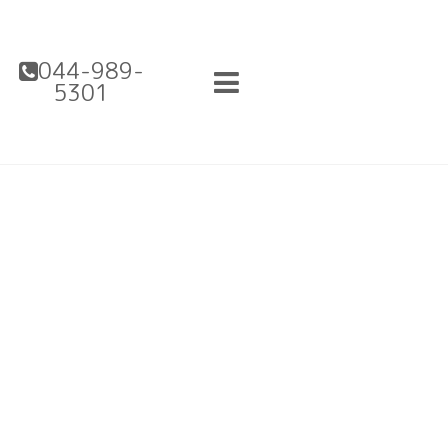
044-989-
5301