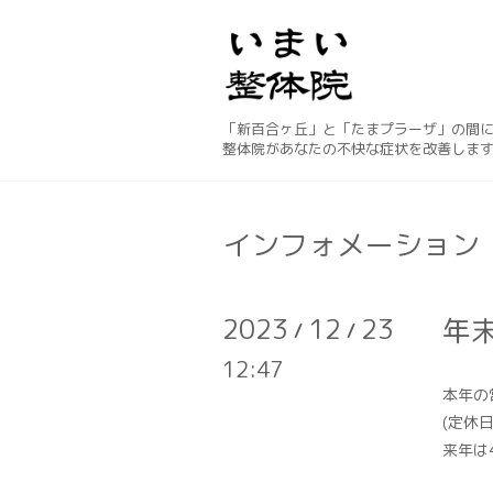
「新百合ヶ丘」と「たまプラーザ」の間
整体院があなたの不快な症状を改善しま
インフォメーション
2023
12
23
年
/
/
12:47
本年の
(定休
来年は