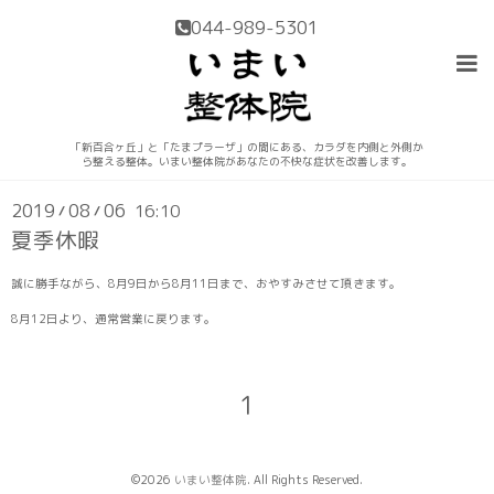
044-989-5301
「新百合ヶ丘」と「たまプラーザ」の間にある、カラダを内側と外側か
インフォメーション
ら整える整体。いまい整体院があなたの不快な症状を改善します。
2019
08
06
16:10
/
/
夏季休暇
誠に勝手ながら、8月9日から8月11日まで、おやすみさせて頂きます。
8月12日より、通常営業に戻ります。
1
©2026
いまい整体院
. All Rights Reserved.