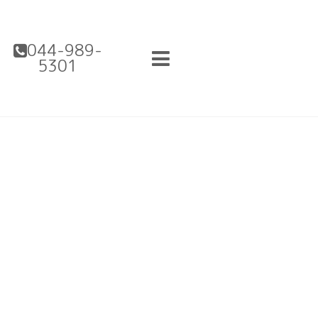
044-989-
5301