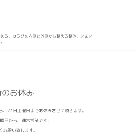
にある、カラダを内側と外側から整える整体。いまい
す。
時のお休み
ら、23日土曜日までお休みさせて頂きます。
日曜日から、通常営業です。
くお願い致します。