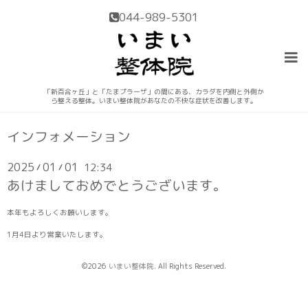
044-989-5301
「新百合ヶ丘」と「たまプラーザ」の間にある、カラダを内側と外側か
ら整える整体。いまい整体院があなたの不快な症状を改善します。
インフォメーション
2025
01
01
12:34
/
/
あけましておめでとうございます。
本年もよろしくお願いします。
1月4日より営業いたします。
©2026
いまい整体院
. All Rights Reserved.