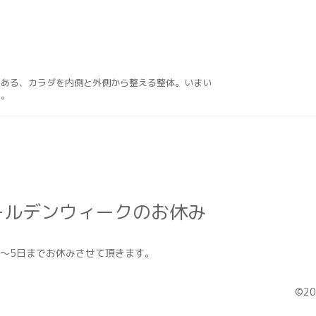
にある、カラダを内側と外側から整える整体。いまい
す。
ールデンウィークのお休み
日〜5日までお休みさせて頂きます。
©2