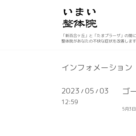
「新百合ヶ丘」と「たまプラーザ」の間
整体院があなたの不快な症状を改善しま
インフォメーション
2023
05
03
ゴ
/
/
12:59
5月3