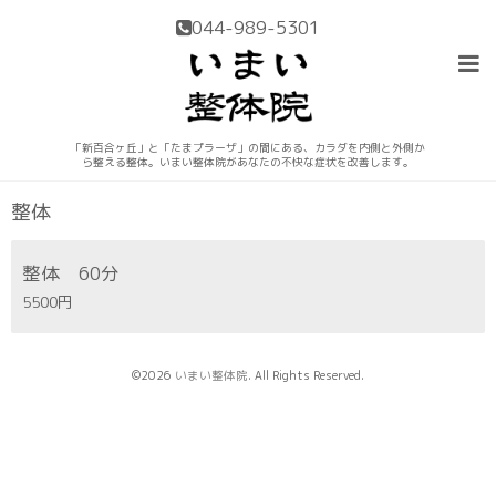
044-989-5301
「新百合ヶ丘」と「たまプラーザ」の間にある、カラダを内側と外側か
メニュー
ら整える整体。いまい整体院があなたの不快な症状を改善します。
整体
整体 60分
5500円
©2026
いまい整体院
. All Rights Reserved.