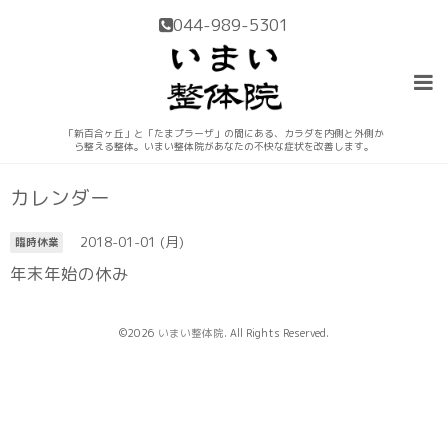
044-989-5301
「新百合ヶ丘」と「たまプラーザ」の間にある、カラダを内側と外側か
ら整える整体。いまい整体院があなたの不快な症状を改善します。
カレンダー
2018-01-01 (月)
臨時休業
年末年始の休み
©2026
いまい整体院
. All Rights Reserved.